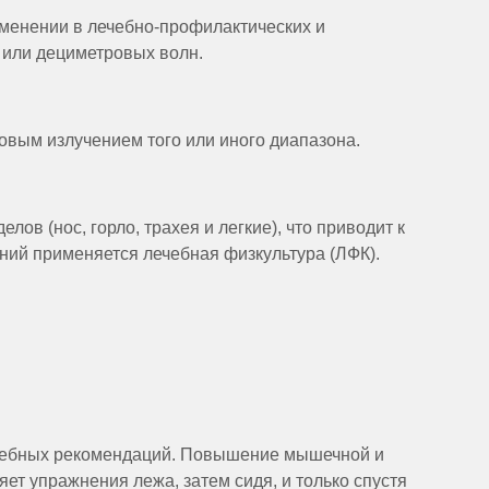
именении в лечебно-профилактических и
 или дециметровых волн.
овым излучением того или иного диапазона.
ов (нос, горло, трахея и легкие), что приводит к
ний применяется лечебная физкультура (ЛФК).
рачебных рекомендаций. Повышение мышечной и
ет упражнения лежа, затем сидя, и только спустя