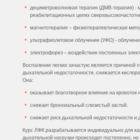
дециметроволновая терапия (ДМВ-терапия) - 
реабилитационных целях сверхвысокочастотны
магнитотерапия – физиотерапевтическая метод
ультрафиолетовое облучение (УФО) - облучени
электрофорез – воздействие постоянных элект
Воспаление легких зачастую является причиной по
дыхательной недостаточности, снижается кислор
Она:
оказывает благотворное влияние на кровоток 
снижает бронхиальный слизистый застой.
снижает риск дыхательной недостаточности и 
Курс ЛФК разрабатывается индивидуально для ка
дыхательной нагрузки происходит постепенно, не