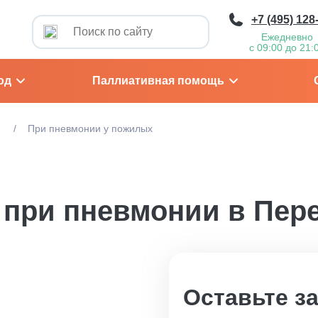
+7 (495) 128
Ежедневно
с 09:00 до 21:
од
Паллиативная помощь
м
При пневмонии у пожилых
 при пневмонии в Пер
Оставьте з