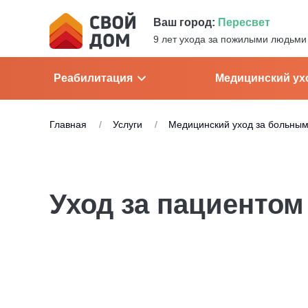
Ваш город:
Пересвет
9 лет ухода за пожилыми людьми
Реабилитация
Медицинский ух
Главная
Услуги
Медицинский уход за больны
Уход за пациентом