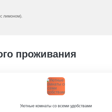
 с лимоном).
ого проживания
Уютные комнаты со всеми удобствами