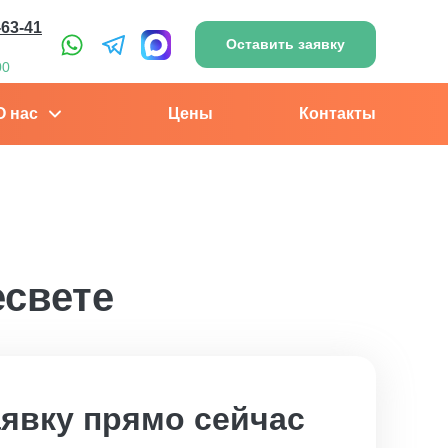
-63-41
Оставить заявку
00
О нас
Цены
Контакты
есвете
аявку прямо сейчас