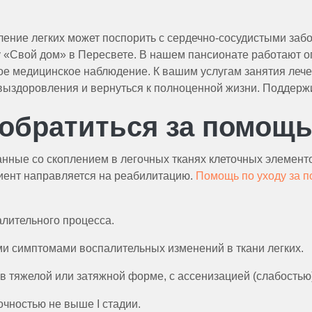
ление легких может поспорить с сердечно-сосудистыми заб
 «Свой дом» в Пересвете. В нашем пансионате работают о
е медицинское наблюдение. К вашим услугам занятия лече
ыздоровления и вернуться к полноценной жизни. Поддержив
 обратиться за помощ
нные со скоплением в легочных тканях клеточных элемент
ациент направляется на реабилитацию.
Помощь по уходу за 
лительного процесса.
ми симптомами воспалительных изменений в ткани легких.
 тяжелой или затяжной форме, с ассенизацией (слабостью)
очностью не выше I стадии.