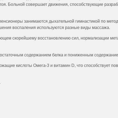
тоя. Больной совершает движения, способствующие разрабо
енсионеры занимаются дыхательной гимнастикой по методик
ьшения воспаления используются разные виды массажа.
ующем скорейшему восстановлению сил, нормализации мет
с достаточным содержанием белка и пониженным содержание
ржащие кислоты Омега-3 и витамин D, что способствует п
.