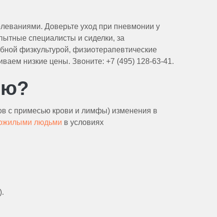
олеваниями. Доверьте уход при пневмонии у
пытные специалисты и сиделки, за
бной физкультурой, физиотерапевтические
аем низкие цены. Звоните: +7 (495) 128-63-41.
ью?
ов с примесью крови и лимфы) изменения в
пожилыми людьми
в условиях
.