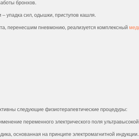
аботы бронхов.
 – упадка сил, одышки, приступов кашля.
ста, перенесшим пневмонию, реализуется комплексный
мед
ктивны следующие физиотерапевтические процедуры:
именение переменного электрического поля ультравысокой
дика, основанная на принципе электромагнитной индукции.