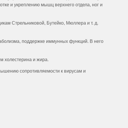
тке и укреплению мышц верхнего отдела, ног и
ам Стрельниковой, Бутейко, Мюллера и т. д.
аболизма, поддержке иммунных функций. В него
м холестерина и жира.
овышению сопротивляемости к вирусам и