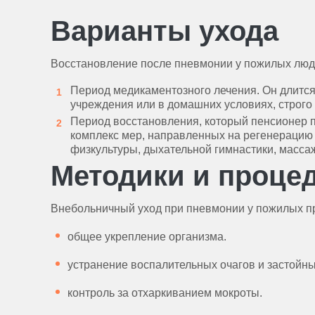
Варианты ухода
Восстановление после пневмонии у пожилых люде
Период медикаментозного лечения. Он длится
учреждения или в домашних условиях, строго
Период восстановления, который пенсионер 
комплекс мер, направленных на регенерацию 
физкультуры, дыхательной гимнастики, массаж
Методики и проце
Внебольничный уход при пневмонии у пожилых п
общее укрепление организма.
устранение воспалительных очагов и застойны
контроль за отхаркиванием мокроты.