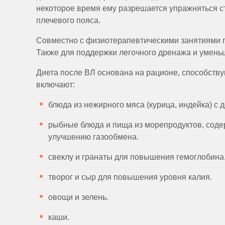
некоторое время ему разрешается упражняться с
плечевого пояса.
Совместно с физиотерапевтическими занятиями п
Также для поддержки легочного дренажа и умен
Диета после ВЛ основана на рационе, способств
включают:
блюда из нежирного мяса (курица, индейка) 
рыбные блюда и пища из морепродуктов, соде
улучшению газообмена.
свеклу и гранаты для повышения гемоглобина
творог и сыр для повышения уровня калия.
овощи и зелень.
каши.