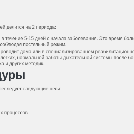
й делится на 2 периода:
 в течение 5-15 дней с начала заболевания. Это время бол
 соблюдая постельный режим.
проводит дома или в специализированном реабилитационно
легких, нормальной работы дыхательной системы после бо
а и других методик.
дуры
реследует следующие цели:
х процессов.