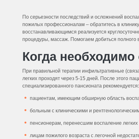
По серьезности последствий и осложнений воспа
пожилых профессионалам – обратитесь в клинику
восстанавливающимся реализуется круглосуточно
процедуры, массаж. Помогаем добиться полного в
Когда необходимо
При правильной терапии инфильтративные (связа
легких проходят через 5-15 дней. После этого п
специализированного пансионата рекомендуется:
пациентам, имеющим обширную область воспа
больным с клиническими и рентгенологически
пенсионерам, перенесшим воспаление легких в
лицам пожилого возраста с легочной недостат