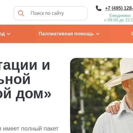
+7 (495) 128
Ежедневно
с 09:00 до 21:
од
Паллиативная помощь
тации и
ьной
ой дом»
 имеет полный пакет