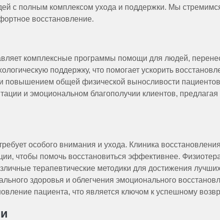
ей с полным комплексом ухода и поддержки. Мы стремимся
мфортное восстановление.
авляет комплексные программы помощи для людей, перене
ологическую поддержку, что помогает ускорить восстановл
и повышением общей физической выносливости пациентов,
тации и эмоциональном благополучии клиентов, предлагая 
ребует особого внимания и ухода. Клиника восстановлени
ции, чтобы помочь восстановиться эффективнее. Физиотер
зличные терапевтические методики для достижения лучших 
льного здоровья и облегчения эмоционального восстановл
новление пациента, что является ключом к успешному возв
ми