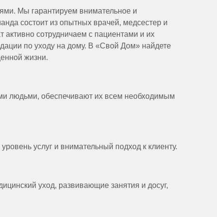
ями. Мы гарантируем внимательное и
нда состоит из опытных врачей, медсестер и
т активно сотрудничаем с пациентами и их
ации по уходу на дому. В «Свой Дом» найдете
енной жизни.
ыми людьми, обеспечивают их всем необходимым
ровень услуг и внимательный подход к клиенту.
цинский уход, развивающие занятия и досуг,