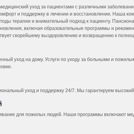
едицинский уход за пациентами с различными заболевани
мфорт и поддержку в лечении и восстановлении. Наша кома
оды терапии и внимательный подход к пациенту. Пансиона
новления, включая образовательные программы и рекоменд
ствует скорейшему выздоровлению и возвращению к полноц
енный уход на дому. Услуги по уходу за больными и пожил
овке.
нальный уход и поддержку 24/7. Мы гарантируем высокий у
й
ивание для пожилых людей. Наши программы включают меди