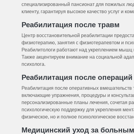
специализированный пансионат для пожилых люд
клиенту, гарантируя высокое качество услуг и ко
Реабилитация после травм
Центр восстановительной реабилитации предост
физиотерапию, занятия с физиотерапевтом и псих
Реабилитологи работают над укреплением мышц 
Также акцентируем внимание на социальной адап
психолога.
Реабилитация после операций
Реабилитация после оперативных вмешательств т
включающие упражнения, процедуры и консульта
персонализированные планы лечения, сочетая ра
психологическую поддержку для укрепления мента
физическое, но и полное психологическое восста
Медицинский уход за больны