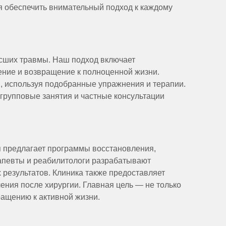
 обеспечить внимательный подход к каждому
сших травмы. Наш подход включает
ение и возвращение к полноценной жизни.
 используя подобранные упражнения и терапии.
групповые занятия и частные консультации
я предлагает программы восстановления,
апевты и реабилитологи разрабатывают
результатов. Клиника также предоставляет
ения после хирургии. Главная цель — не только
ращению к активной жизни.