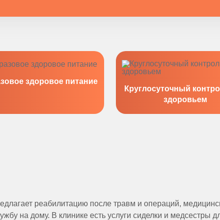
зовое здоровое питание
Круглосуточный контро
здоровьем
длагает реабилитацию после травм и операций, медицинск
бу на дому. В клинике есть услуги сиделки и медсестры дл