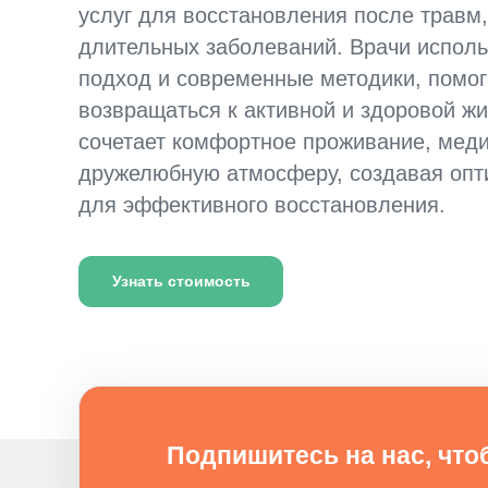
услуг для восстановления после травм
длительных заболеваний. Врачи испол
подход и современные методики, помо
возвращаться к активной и здоровой ж
сочетает комфортное проживание, меди
дружелюбную атмосферу, создавая оп
для эффективного восстановления.
Узнать стоимость
Подпишитесь на нас, что