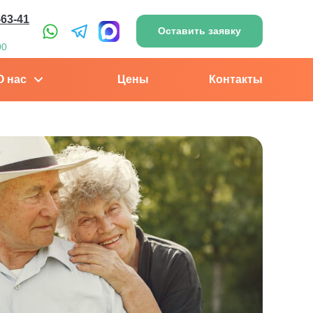
-63-41
Оставить заявку
00
О нас
Цены
Контакты